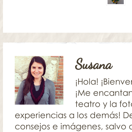
Susana
¡Hola! ¡Bienv
¡Me encantan l
teatro y la fo
experiencias a los demás! De
consejos e imágenes, salvo q