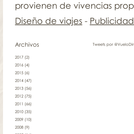
provienen de vivencias propia
Diseño de viajes
-
Publicida
Archivos
Tweets por @VueloDi
2017
(2)
2016
(4)
2015
(6)
2014
(47)
2013
(56)
2012
(75)
2011
(66)
2010
(35)
2009
(10)
2008
(9)