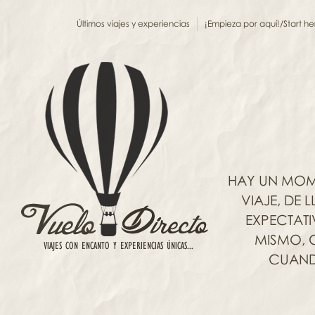
Últimos viajes y experiencias
¡Empieza por aquí!/Start he
HAY UN MOM
VIAJE, DE
EXPECTAT
MISMO, C
CUANDO