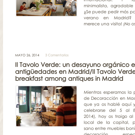
minimalista, agradable 
¿Se puede pedir más par
verano en Madrid? 
merece una visita! ¡No os
MAYO 26, 2014
3 Comentarios
Il Tavolo Verde: un desayuno orgánico e
antigüedades en Madrid/Il Tavolo Verde
breakfast among antiques in Madrid
Mientras esperamos la 
de Decoracción en Mad
que ya os hablé aquí 
celebrarse del 5 al 
2014), hoy os traigo a
local de la capital, 
sano entre muebles boni
decoración espe