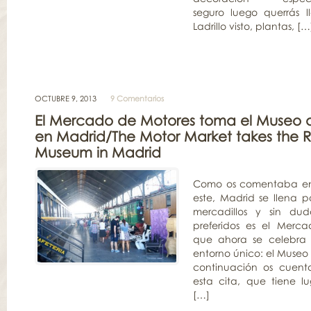
seguro luego querrás l
Ladrillo visto, plantas, […
OCTUBRE 9, 2013
9 Comentarios
El Mercado de Motores toma el Museo de
en Madrid/The Motor Market takes the 
Museum in Madrid
Como os comentaba en 
este, Madrid se llena
mercadillos y sin du
preferidos es el Merc
que ahora se celebra
entorno único: el Museo d
continuación os cuent
esta cita, que tiene l
[…]