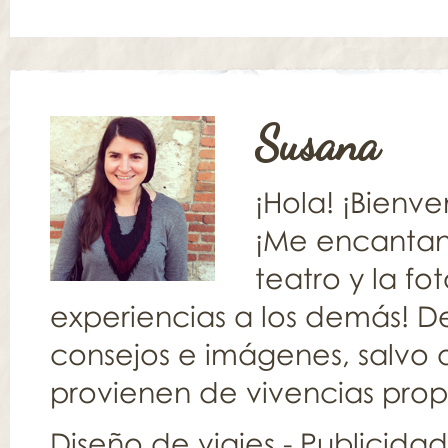
Susana
¡Hola! ¡Bienv
¡Me encantan l
teatro y la fo
experiencias a los demás! De
consejos e imágenes, salvo q
provienen de vivencias propia
Diseño de viajes
-
Publicida