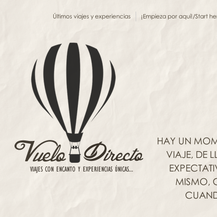
Últimos viajes y experiencias
¡Empieza por aquí!/Start he
HAY UN MOM
VIAJE, DE
EXPECTAT
MISMO, C
CUANDO