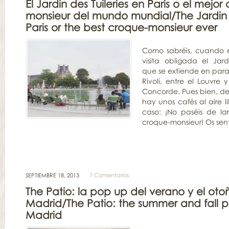
El Jardin des Tuileries en París o el mejor
monsieur del mundo mundial/The Jardin de
Paris or the best croque-monsieur ever
Como sabréis, cuando es
visita obligada el Jardi
que se extiende en para
Rivoli, entre el Louvre 
Concorde. Pues bien, de
hay unos cafés al aire
caso: ¡No paséis de l
croque-monsieur! Os sent
SEPTIEMBRE 18, 2013
7 Comentarios
The Patio: la pop up del verano y el oto
Madrid/The Patio: the summer and fall p
Madrid