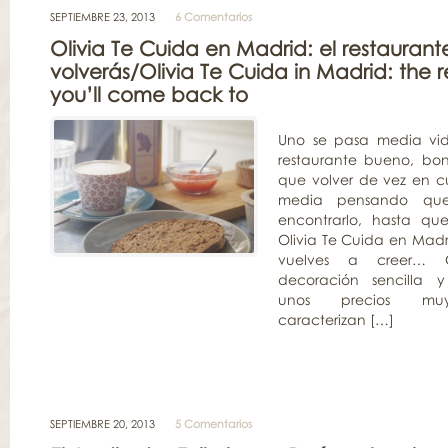
SEPTIEMBRE 23, 2013
6 Comentarios
Olivia Te Cuida en Madrid: el restaurant
volverás/Olivia Te Cuida in Madrid: the 
you’ll come back to
Uno se pasa media vi
restaurante bueno, bon
que volver de vez en c
media pensando que
encontrarlo, hasta qu
Olivia Te Cuida en Madr
vuelves a creer… 
decoración sencilla 
unos precios muy
caracterizan […]
SEPTIEMBRE 20, 2013
5 Comentarios