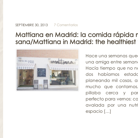
SEPTIEMBRE 30, 2013
7 Comentarios
Mattiana en Madrid: la comida rápida
sana/Mattiana in Madrid: the healthiest 
Hace una semanas que
una amiga entre seman
Hacía tiempo que no no
dos habíamos estad
planeando mil cosas, a
mucho que contarnos.
pillaba cerca y par
perfecto para vernos: c
avalada por una nutri
espacio […]