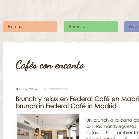
Europa
América
Asia
Cafés con encanto
JULIO 2, 2014
3 Comentarios
Brunch y relax en Federal Café en Madr
brunch in Federal Café in Madrid
Un brunch a la carta don
son las hamburguesas 
frutas. El ambient
internacional. Y l