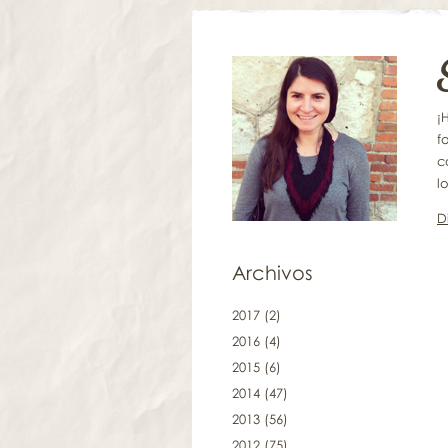
¡
f
c
lo
D
Archivos
2017
(2)
2016
(4)
2015
(6)
2014
(47)
2013
(56)
2012
(75)