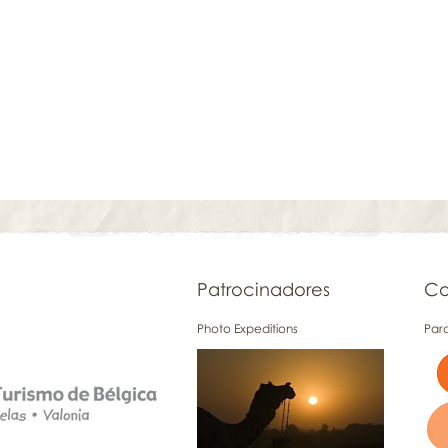
Patrocinadores
Co
Photo Expeditions
Para