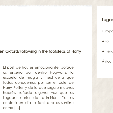
Lugar
Europ
Asia
 en Oxford/Following in the footsteps of Harry
Améri
África
El post de hoy es emocionante, porque
os enseño por dentro Hogwarts, la
escuela de magia y hechicería que
todos conocemos por ser el cole de
Harry Potter y de la que seguro muchos
habréis soñado alguna vez que os
llegaba carta de admisión. Ya os
contaré un día lo fácil que es sentirse
como […]