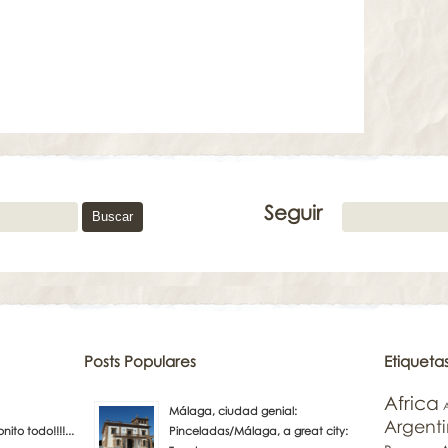
Seguir
Posts Populares
Etiqueta
Africa
Málaga, ciudad genial:
Argent
to todo!!!!...
Pinceladas/Málaga, a great city: