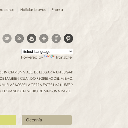
oraciones
Noticias breves
Prensa
Powered by
Translate
INICIAR UN VIAJE, DE LLEGAR A UN LUGAR
UCE TAMBIÉN CUANDO REGRESAS DEL MISMO,
VUELAS SOBRE LA TIERRA ENTRE LAS NUBES Y
O, FLOTANDO EN MEDIO DE NINGUNA PARTE...
Oceanía