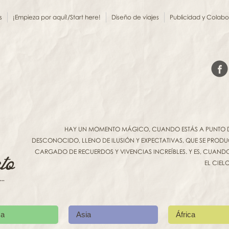
s
¡Empieza por aquí!/Start here!
Diseño de viajes
Publicidad y Colab
HAY UN MOMENTO MÁGICO, CUANDO ESTÁS A PUNTO DE 
DESCONOCIDO, LLENO DE ILUSIÓN Y EXPECTATIVAS, QUE SE PROD
CARGADO DE RECUERDOS Y VIVENCIAS INCREÍBLES. Y ES, CUANDO 
EL CIEL
ca
Asia
África