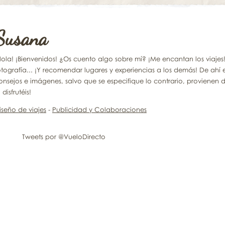
Susana
Hola! ¡Bienvenidos! ¿Os cuento algo sobre mí? ¡Me encantan los viajes! Y 
otografía... ¡Y recomendar lugares y experiencias a los demás! De ahí 
onsejos e imágenes, salvo que se especifique lo contrario, provienen d
 disfrutéis!
iseño de viajes
-
Publicidad y Colaboraciones
Tweets por @VueloDirecto