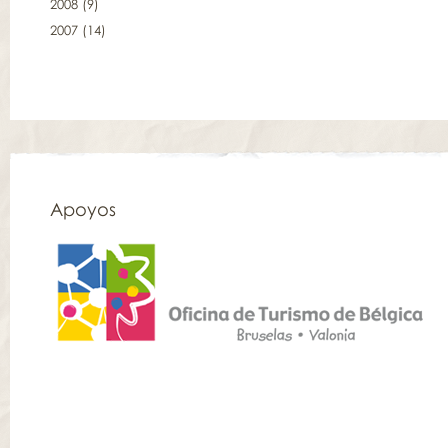
2008
(9)
2007
(14)
Apoyos