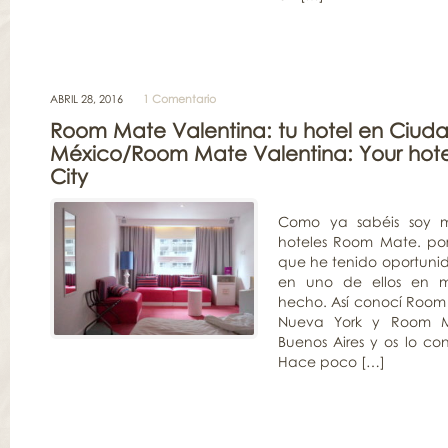
ABRIL 28, 2016
1 Comentario
Room Mate Valentina: tu hotel en Ciud
México/Room Mate Valentina: Your hote
City
Como ya sabéis soy m
hoteles Room Mate. po
que he tenido oportuni
en uno de ellos en mi
hecho. Así conocí Roo
Nueva York y Room M
Buenos Aires y os lo co
Hace poco […]