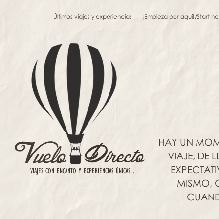
Últimos viajes y experiencias
¡Empieza por aquí!/Start he
HAY UN MOM
VIAJE, DE
EXPECTAT
MISMO, C
CUANDO