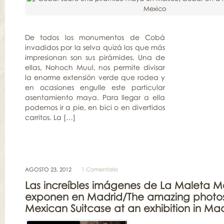
De todos los monumentos de Cobá
invadidos por la selva quizá los que más
impresionan son sus pirámides. Una de
ellas, Nohoch Muul, nos permite divisar
la enorme extensión verde que rodea y
en ocasiones engulle este particular
asentamiento maya. Para llegar a ella
podemos ir a pie, en bici o en divertidos
carritos. La […]
AGOSTO 23, 2012
1 Comentario
Las increíbles imágenes de La Maleta M
exponen en Madrid/The amazing photos
Mexican Suitcase at an exhibition in Ma