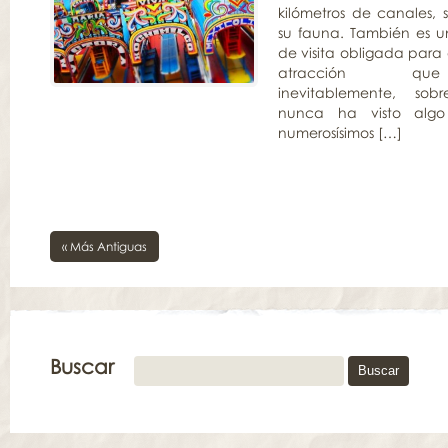
kilómetros de canales, 
su fauna. También es un
de visita obligada para e
atracción qu
inevitablemente, so
nunca ha visto algo 
numerosísimos […]
« Más Antiguas
Buscar