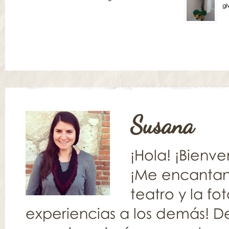
gi
Susana
¡Hola! ¡Bienv
¡Me encantan l
teatro y la fo
experiencias a los demás! De