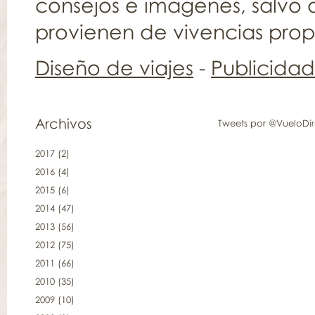
consejos e imágenes, salvo q
provienen de vivencias propia
Diseño de viajes
-
Publicida
Archivos
Tweets por @VueloDi
2017
(2)
2016
(4)
2015
(6)
2014
(47)
2013
(56)
2012
(75)
2011
(66)
2010
(35)
2009
(10)