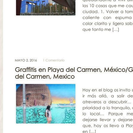
las 10 cosas que me cau
ciudad. 1. Volver a tom
caliente con espum
color clarito y ligero sa
que tanto me […]
MAYO 2, 2016
1 Comentario
Graffitis en Playa del Carmen, México/Gra
del Carmen, Mexico
Hoy en el blog os invito 
ir más allá, a salir d
atreveros a descubrir
prioridad a lo tranquilo
lo local… Porque m
dejarse llevar y dejarse
que, hoy os llevo a Pl
en […]