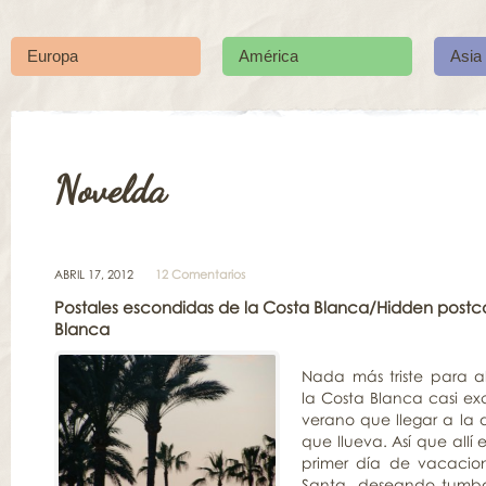
Europa
América
Asia
Novelda
ABRIL 17, 2012
12 Comentarios
Postales escondidas de la Costa Blanca/Hidden postc
Blanca
Nada más triste para a
la Costa Blanca casi ex
verano que llegar a la 
que llueva. Así que allí
primer día de vacaci
Santa, deseando tumba