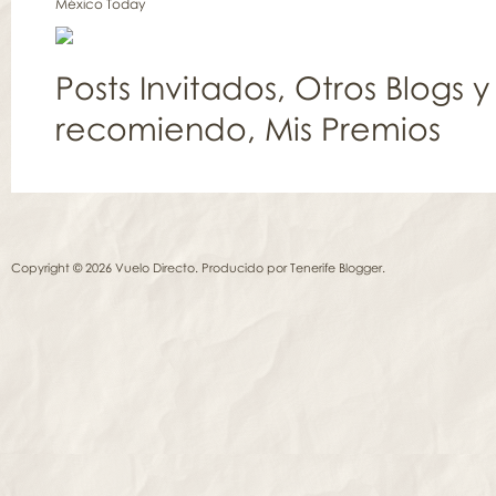
México Today
Posts Invitados
,
Otros Blogs y
recomiendo
,
Mis Premios
Copyright © 2026 Vuelo Directo. Producido por
Tenerife Blogger
.