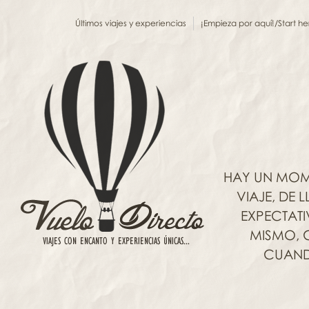
Últimos viajes y experiencias
¡Empieza por aquí!/Start he
HAY UN MOM
VIAJE, DE
EXPECTAT
MISMO, C
CUANDO