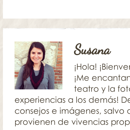
Susana
¡Hola! ¡Bienv
¡Me encantan l
teatro y la fo
experiencias a los demás! De
consejos e imágenes, salvo q
provienen de vivencias propia