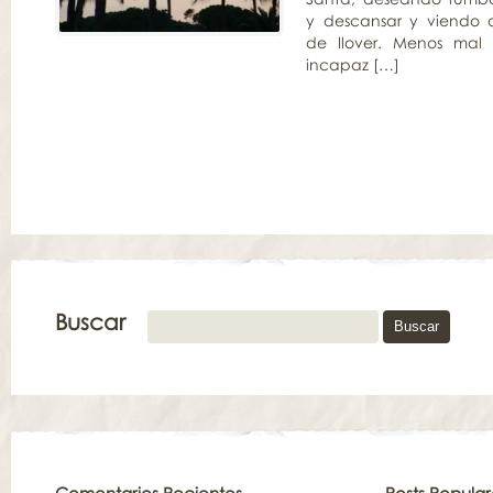
y descansar y viendo
de llover. Menos mal
incapaz […]
Buscar