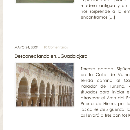
madera antigua y un e
nos sorprende a la en
encontramos […]
MAYO 24, 2009
10 Comentarios
Desconectando en…Guadalajara II
Tercera parada, Sigüe
en la Calle de Valen
senda camino al Cast
Parador de Turismo, 
situados para iniciar el
atravesar el Arco del P
Puerta de Hierro, por l
las calles de Sigüenza, 
os llevará a tres bonitos 