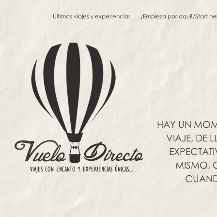
Últimos viajes y experiencias
¡Empieza por aquí!/Start he
HAY UN MOM
VIAJE, DE
EXPECTAT
MISMO, C
CUANDO