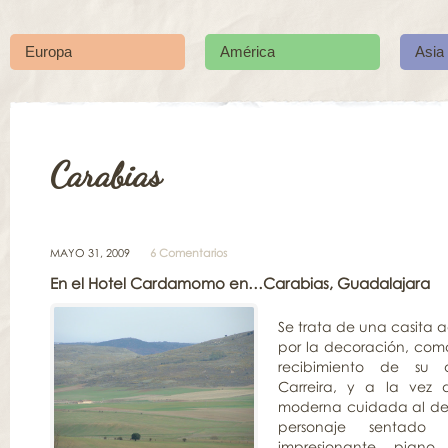
Europa
América
Asia
Carabias
MAYO 31, 2009
6 Comentarios
En el Hotel Cardamomo en…Carabias, Guadalajara
Se trata de una casita 
por la decoración, com
recibimiento de su di
Carreira, y a la vez 
moderna cuidada al deta
personaje sentado
impresionante pian