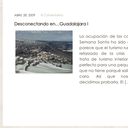
ABRIL 28, 2009
8 Comentarios
Desconectando en…Guadalajara I
La ocupación de las cas
Semana Santa ha sido 
parece que el turismo ru
reforzado de la crisi
trata de turismo interio
perfecto para una peq
que no tiene porqué sal
cara. Así que noso
decidimos probarla. El [