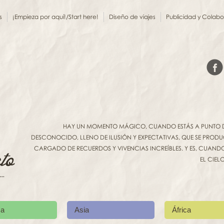
s
¡Empieza por aquí!/Start here!
Diseño de viajes
Publicidad y Colab
HAY UN MOMENTO MÁGICO, CUANDO ESTÁS A PUNTO DE 
DESCONOCIDO, LLENO DE ILUSIÓN Y EXPECTATIVAS, QUE SE PROD
CARGADO DE RECUERDOS Y VIVENCIAS INCREÍBLES. Y ES, CUANDO 
EL CIEL
ca
Asia
África