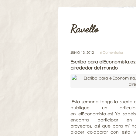
Ravello
JUNIO 13, 2012
6 Comentarios
Escribo para elEconomista.es
alrededor del mundo
¡Esta semana tengo la suerte 
publique un artícu
en elEconomista.es! Ya sabé
encanta participar en
proyectos, así que para mí h
placer colaborar con esta 