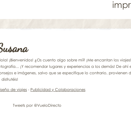
impr
Susana
Hola! ¡Bienvenidos! ¿Os cuento algo sobre mí? ¡Me encantan los viajes! Y 
otografía... ¡Y recomendar lugares y experiencias a los demás! De ahí 
onsejos e imágenes, salvo que se especifique lo contrario, provienen d
 disfrutéis!
iseño de viajes
-
Publicidad y Colaboraciones
Tweets por @VueloDirecto