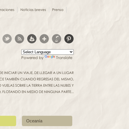
oraciones
Noticias breves
Prensa
Powered by
Translate
INICIAR UN VIAJE, DE LLEGAR A UN LUGAR
UCE TAMBIÉN CUANDO REGRESAS DEL MISMO,
VUELAS SOBRE LA TIERRA ENTRE LAS NUBES Y
O, FLOTANDO EN MEDIO DE NINGUNA PARTE...
Oceanía