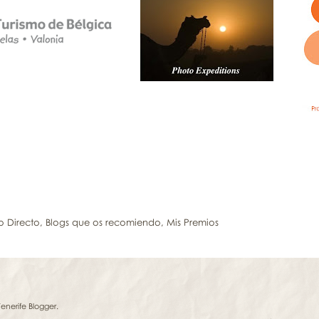
o Directo
,
Blogs que os recomiendo
,
Mis Premios
Tenerife Blogger
.