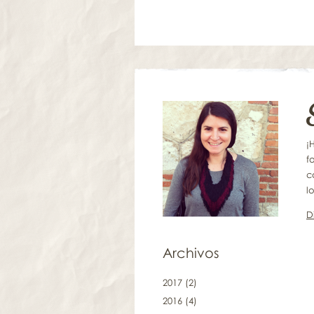
¡
f
c
lo
D
Archivos
2017
(2)
2016
(4)