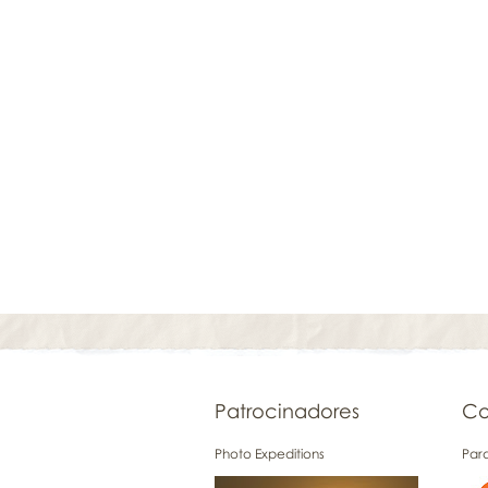
Patrocinadores
Co
Photo Expeditions
Para