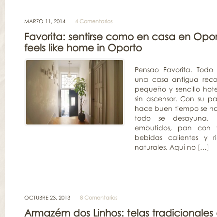
MARZO 11, 2014
4 Comentarios
Favorita: sentirse como en casa en Oport
feels like home in Oporto
Pensao Favorita. Todo
una casa antigua reco
pequeño y sencillo hote
sin ascensor. Con su pa
hace buen tiempo se ha
todo se desayuna, bo
embutidos, pan con y
bebidas calientes y r
naturales. Aquí no […]
OCTUBRE 23, 2013
8 Comentarios
Armazém dos Linhos: telas tradicionales