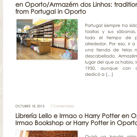
en Oporto/Armazém dos Linhos: tradition
from Portugal in Oporto
Portugal siempre ha sid
toallas y sus sábanas
todo el tiempo de 
alrededor. Por eso, ir a
una tienda de telas 
descabellado. Armazém
lugar del que os hablo,
1950, aunque con an
dedicó a […]
OCTUBRE 18, 2013
7 Comentarios
Librería Lello e Irmao o Harry Potter en O
Irmao Bookshop or Harry Potter in Oport
Quizá ya hayáis oído