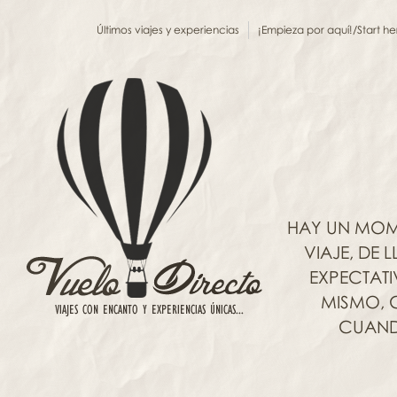
Últimos viajes y experiencias
¡Empieza por aquí!/Start he
HAY UN MOM
VIAJE, DE
EXPECTAT
MISMO, C
CUANDO