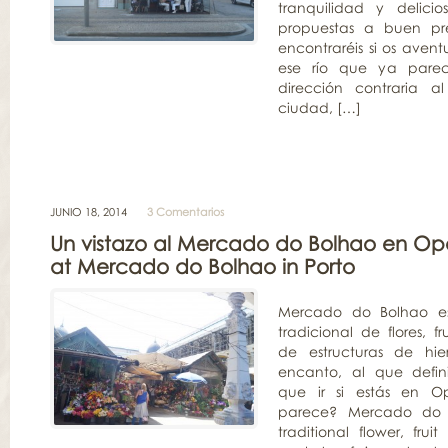
tranquilidad y delicio
propuestas a buen pr
encontraréis si os avent
ese río que ya pare
dirección contraria a
ciudad, […]
JUNIO 18, 2014
3 Comentarios
Un vistazo al Mercado do Bolhao en Op
at Mercado do Bolhao in Porto
Mercado do Bolhao e
tradicional de flores, f
de estructuras de hie
encanto, al que defin
que ir si estás en O
parece? Mercado do B
traditional flower, fru