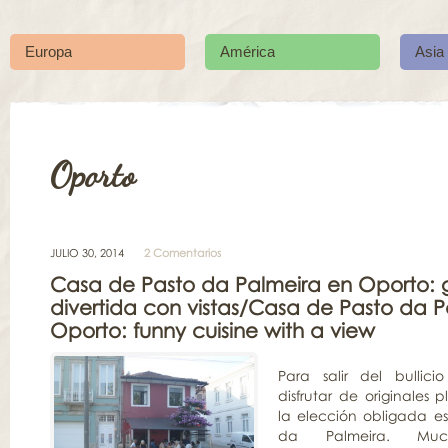
Europa
América
Asia
Oporto
JULIO 30, 2014
2 Comentarios
Casa de Pasto da Palmeira en Oporto: 
divertida con vistas/Casa de Pasto da P
Oporto: funny cuisine with a view
Para salir del bullic
disfrutar de originales p
la elección obligada e
da Palmeira. Muc