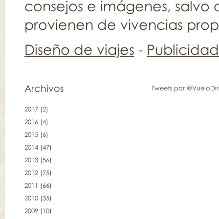
consejos e imágenes, salvo q
provienen de vivencias propia
Diseño de viajes
-
Publicida
Archivos
Tweets por @VueloDi
2017
(2)
2016
(4)
2015
(6)
2014
(47)
2013
(56)
2012
(75)
2011
(66)
2010
(35)
2009
(10)