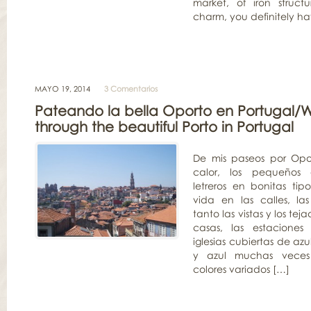
market, of iron structu
charm, you definitely ha
MAYO 19, 2014
3 Comentarios
Pateando la bella Oporto en Portugal/W
through the beautiful Porto in Portugal
De mis paseos por Opo
calor, los pequeños 
letreros en bonitas tipo
vida en las calles, la
tanto las vistas y los tej
casas, las estaciones
iglesias cubiertas de az
y azul muchas veces
colores variados […]