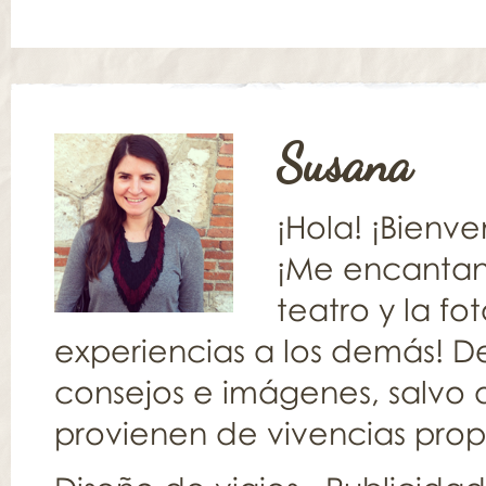
Susana
¡Hola! ¡Bienv
¡Me encantan l
teatro y la fo
experiencias a los demás! De
consejos e imágenes, salvo q
provienen de vivencias propia