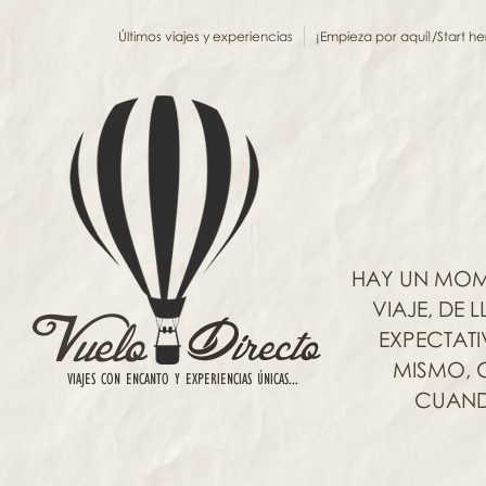
Últimos viajes y experiencias
¡Empieza por aquí!/Start he
HAY UN MOM
VIAJE, DE
EXPECTAT
MISMO, C
CUANDO