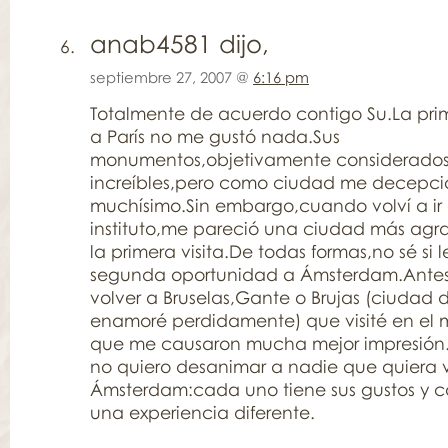
anab4581 dijo,
septiembre 27, 2007 @
6:16 pm
Totalmente de acuerdo contigo Su.La prim
a París no me gustó nada.Sus
monumentos,objetivamente considerados
increíbles,pero como ciudad me decepc
muchísimo.Sin embargo,cuando volví a ir 
instituto,me pareció una ciudad más ag
la primera visita.De todas formas,no sé si 
segunda oportunidad a Ámsterdam.Antes p
volver a Bruselas,Gante o Brujas (ciudad 
enamoré perdidamente) que visité en el m
que me causaron mucha mejor impresión.
no quiero desanimar a nadie que quiera v
Ámsterdam:cada uno tiene sus gustos y c
una experiencia diferente.