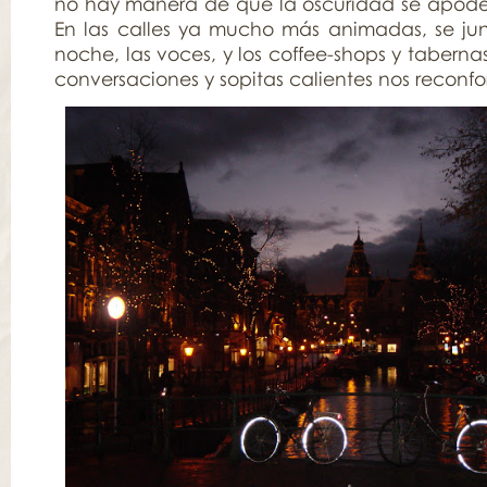
no hay manera de que la oscuridad se apode
En las calles ya mucho más animadas, se junt
noche, las voces, y los coffee-shops y taberna
conversaciones y sopitas calientes nos reconfor