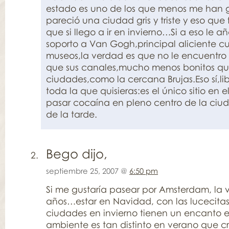
estado es uno de los que menos me han
pareció una ciudad gris y triste y eso que
que si llego a ir en invierno…Si a eso le 
soporto a Van Gogh,principal aliciente cul
museos,la verdad es que no le encuentro 
que sus canales,mucho menos bonitos que
ciudades,como la cercana Brujas.Eso sí,li
toda la que quisieras:es el único sitio en e
pasar cocaína en pleno centro de la ciud
de la tarde.
Bego dijo,
septiembre 25, 2007 @
6:50 pm
Si me gustaría pasear por Amsterdam, la 
años…estar en Navidad, con las lucecitas
ciudades en invierno tienen un encanto e
ambiente es tan distinto en verano que c