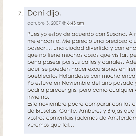
Dani dijo,
octubre 3, 2007 @
6:43 am
Pues yo estoy de acuerdo con Susana. A
me encanto. Me parecio una preciosa c
pasear…, una ciudad divertida y con enca
que no tiene muchas cosas que visitar, p
pena pasear por sus calles y canales. A
aqui, se pueden hacer excursiones en tre
pueblecitos Holandeses con mucho enca
Yo estuve en Noviembre del año pasado y
podria parecer gris, pero como cualquier
invierno.
Este noviembre podre comparar con las 
de Bruselas, Gante, Amberes y Brujas que
vostros comentais (ademas de Amsterdam
veremos que tal…