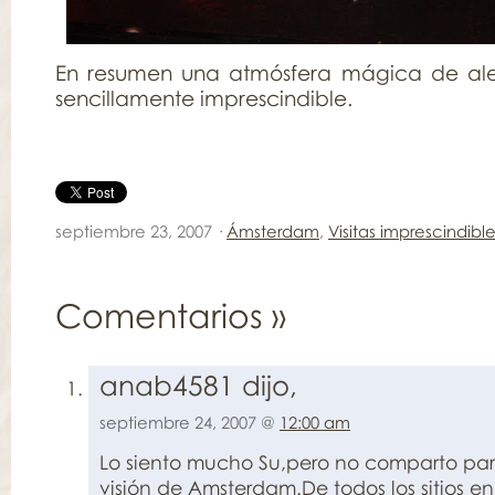
En resumen una atmósfera mágica de aleg
sencillamente imprescindible.
septiembre 23, 2007 ·
Ámsterdam
,
Visitas imprescindibl
Comentarios
»
anab4581 dijo,
septiembre 24, 2007 @
12:00 am
Lo siento mucho Su,pero no comparto pa
visión de Amsterdam.De todos los sitios en