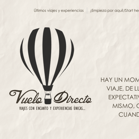
Últimos viajes y experiencias
¡Empieza por aquí!/Start he
HAY UN MOM
VIAJE, DE
EXPECTAT
MISMO, C
CUANDO