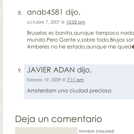
anab4581 dijo,
octubre 7, 2007 @
10:02 pm
Bruselas es bonita,aunque tampoco nada 
mundo.Pero Gante y,sobre todo,Brujas son
Amberes no he estado,aunque me qued
JAVIER ADAN dijo,
febrero 19, 2009 @
7:11 pm
Amsterdam una ciudad preciosa
Deja un comentario
Nombre (required)