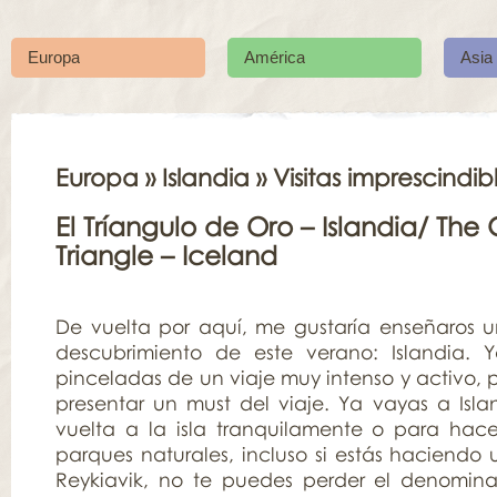
Europa
América
Asia
Europa
»
Islandia
» Visitas imprescindib
El Tríangulo de Oro – Islandia/ The
Triangle – Iceland
De vuelta por aquí, me gustaría enseñaros 
descubrimiento de este verano: Islandia. 
pinceladas de un viaje muy intenso y activo, 
presentar un must del viaje. Ya vayas a Isla
vuelta a la isla tranquilamente o para hac
parques naturales, incluso si estás haciend
Reykiavik, no te puedes perder el denomi