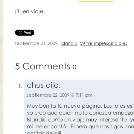
¡Buen viaje!
septiembre 21, 2009 ·
Islandia
,
Visitas imprescindibles
5 Comments
»
chus dijo,
septiembre 22, 2009 @
7:11 pm
Muy bonita tu nueva página. Las fotos es
yo creo que quien no lo conozca empeza
Islandia como un viaje muy interesante -
mi me encantó-. Espero que nos sigas c
cositas de allí.