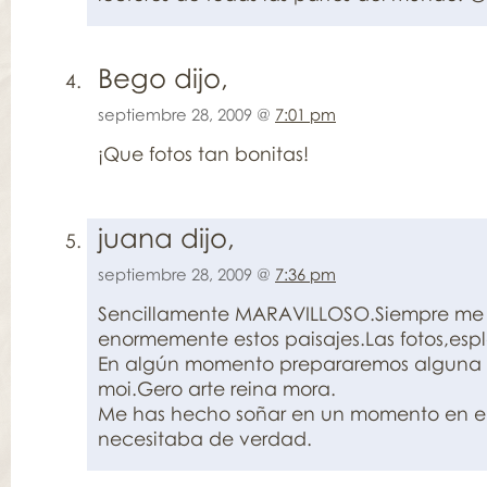
Bego dijo,
septiembre 28, 2009 @
7:01 pm
¡Que fotos tan bonitas!
juana dijo,
septiembre 28, 2009 @
7:36 pm
Sencillamente MARAVILLOSO.Siempre me 
enormemente estos paisajes.Las fotos,esp
En algún momento prepararemos alguna 
moi.Gero arte reina mora.
Me has hecho soñar en un momento en el
necesitaba de verdad.