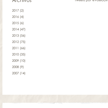
Archivos
Tweets por @VueloDi
2017
(2)
2016
(4)
2015
(6)
2014
(47)
2013
(56)
2012
(75)
2011
(66)
2010
(35)
2009
(10)
2008
(9)
2007
(14)