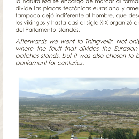
la naturaleza se encargó de marcar al formar 
divide las placas tectónicas eurasiana y ame
tampoco dejó indiferente al hombre, que des
los vikingos y hasta casi el siglo XIX organizó e
del Parlamento islandés.
Afterwards we went to Thingvellir. Not only
where the fault that divides the Eurasi
patches stands, but it was also chosen to 
parliament for centuries.