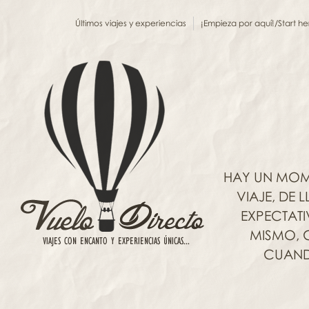
Últimos viajes y experiencias
¡Empieza por aquí!/Start he
HAY UN MOM
VIAJE, DE
EXPECTAT
MISMO, C
CUANDO