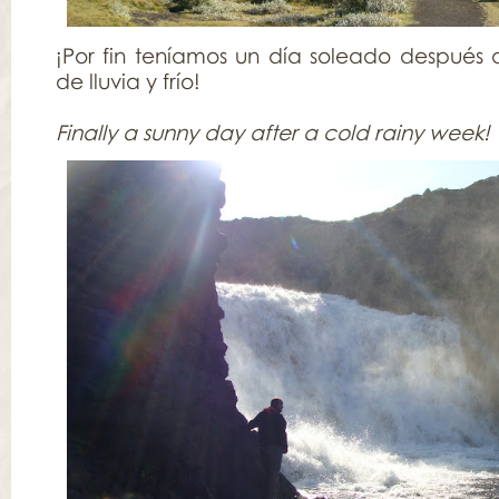
¡Por fin teníamos un día soleado despué
de lluvia y frío!
Finally a sunny day after a cold rainy week!