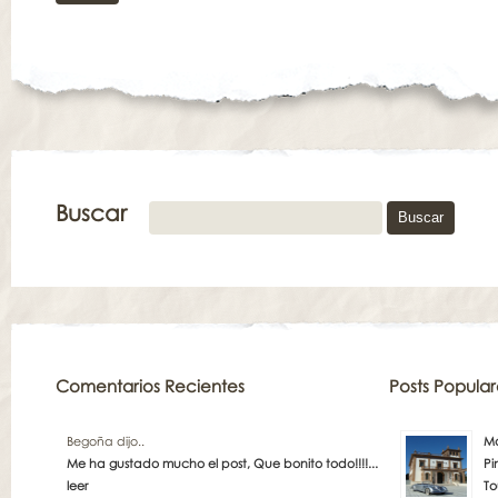
Buscar
Comentarios Recientes
Posts Popular
Begoña dijo..
Má
Me ha gustado mucho el post, Que bonito todo!!!!...
Pi
leer
To