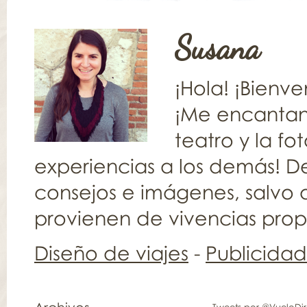
Susana
¡Hola! ¡Bienv
¡Me encantan l
teatro y la fo
experiencias a los demás! De
consejos e imágenes, salvo q
provienen de vivencias propia
Diseño de viajes
-
Publicida