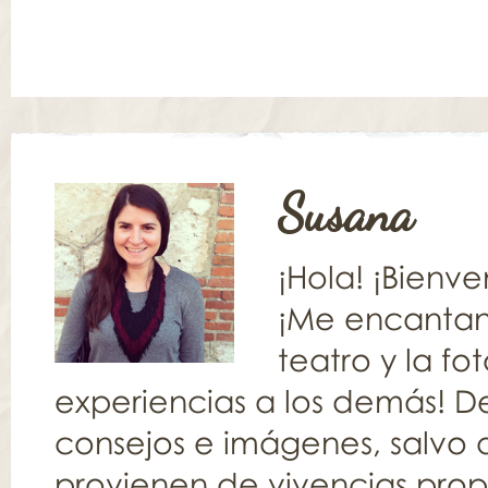
Susana
¡Hola! ¡Bienv
¡Me encantan l
teatro y la fo
experiencias a los demás! De
consejos e imágenes, salvo q
provienen de vivencias propia