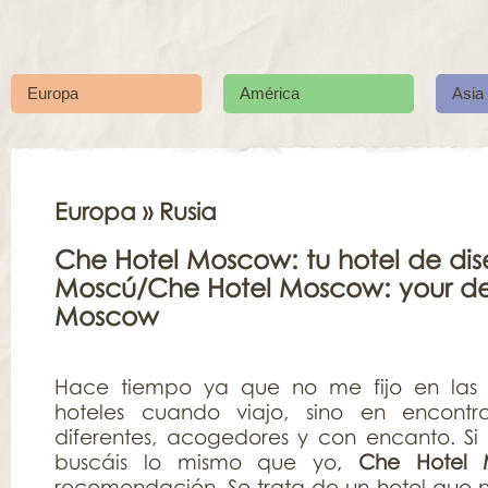
Europa
América
Asia
Europa
» Rusia
Che Hotel Moscow: tu hotel de di
Moscú/Che Hotel Moscow: your des
Moscow
Hace tiempo ya que no me fijo en las es
hoteles cuando viajo, sino en encontra
diferentes, acogedores y con encanto. Si
buscáis lo mismo que yo,
Che Hotel 
recomendación. Se trata de un hotel que no