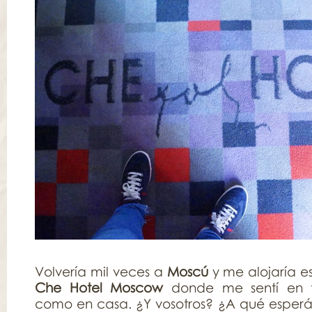
Volvería mil veces a
Moscú
y me alojaría e
Che Hotel Moscow
donde me sentí en 
como en casa. ¿Y vosotros? ¿A qué esperáis