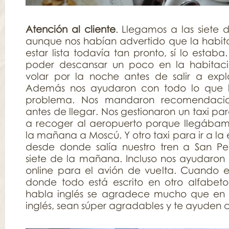
Atención al cliente
. Llegamos a las siete
aunque nos habían advertido que la habit
estar lista todavía tan pronto, sí lo estab
poder descansar un poco en la habitac
volar por la noche antes de salir a expl
Además nos ayudaron con todo lo que l
problema. Nos mandaron recomendacio
antes de llegar. Nos gestionaron un taxi pa
a recoger al aeropuerto porque llegábamo
la mañana a Moscú. Y otro taxi para ir a la 
desde donde salía nuestro tren a San Pe
siete de la mañana. Incluso nos ayudaron 
online para el avión de vuelta. Cuando e
donde todo está escrito en otro alfabet
habla inglés se agradece mucho que en e
inglés, sean súper agradables y te ayuden c