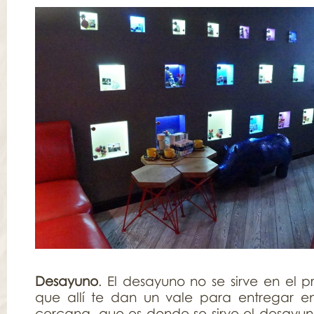
Desayuno
. El desayuno no se sirve en el pr
que allí te dan un vale para entregar e
cercana, que es donde se sirve el desayun