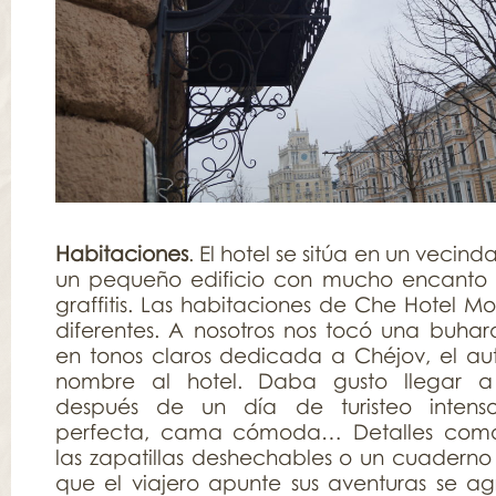
Habitaciones
. El hotel se sitúa en un vecinda
un pequeño edificio con mucho encanto 
graffitis. Las habitaciones de Che Hotel M
diferentes. A nosotros nos tocó una buhard
en tonos claros dedicada a Chéjov, el au
nombre al hotel. Daba gusto llegar a
después de un día de turisteo intens
perfecta, cama cómoda… Detalles como 
las zapatillas deshechables o un cuaderno 
que el viajero apunte sus aventuras se a