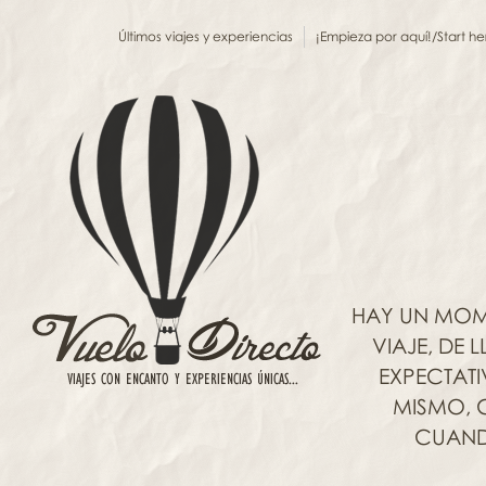
Últimos viajes y experiencias
¡Empieza por aquí!/Start he
HAY UN MOM
VIAJE, DE
EXPECTAT
MISMO, C
CUANDO