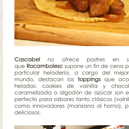
Cascabel
no ofrece postres en su
que
Rocambolesc
supone un fin de cena pe
particular heladería, a cargo del mejor
mundo, destacan los
toppings
que aco
helados: cookies de vainilla y choco
caramelizada o algodón de azúcar son 
perfecto para sabores tanto clásicos (vaini
como innovadores (manzana al horno), p
deliciosos.