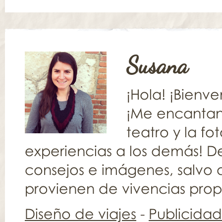
Susana
¡Hola! ¡Bienv
¡Me encantan l
teatro y la fo
experiencias a los demás! De
consejos e imágenes, salvo q
provienen de vivencias propia
Diseño de viajes
-
Publicida