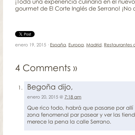
¡Toda una experiencia culinaria en el nuev
gourmet de El Corte Inglés de Serrano! ¡No o
enero 19, 2015 ·
España
,
Europa
,
Madrid
,
Restaurantes
4 Comments
»
Begoña dijo,
enero 20, 2015 @
7:18 am
Que rico todo, habrá que pasarse por allí
zona fenomenal par pasear y ver las tiend
merece la pena la calle Serrano.