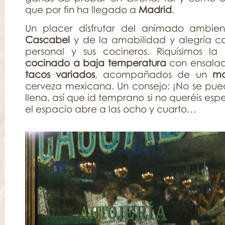
que por fin ha llegado a
Madrid
.
Un placer disfrutar del animado ambie
Cascabel
y de la amabilidad y alegría c
personal y sus cocineros. Riquísimos la
cocinado a baja temperatura
con ensalad
tacos variados
, acompañados de un
ma
cerveza mexicana. Un consejo: ¡No se pued
llena, así que id temprano si no queréis esp
el espacio abre a las ocho y cuarto…