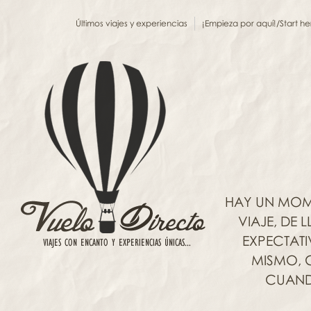
Últimos viajes y experiencias
¡Empieza por aquí!/Start he
HAY UN MOM
VIAJE, DE
EXPECTAT
MISMO, C
CUANDO