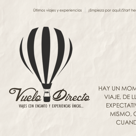
Últimos viajes y experiencias
¡Empieza por aquí!/Start he
HAY UN MOM
VIAJE, DE
EXPECTAT
MISMO, C
CUANDO