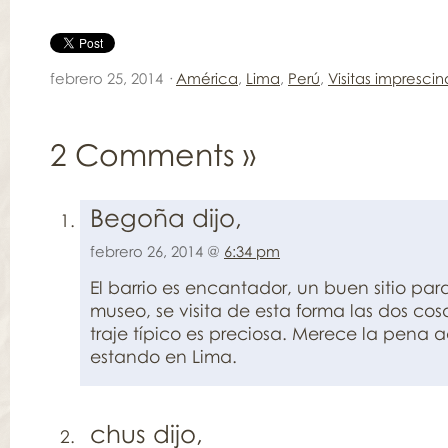
febrero 25, 2014 ·
América
,
Lima
,
Perú
,
Visitas imprescin
2 Comments
»
Begoña dijo,
febrero 26, 2014 @
6:34 pm
El barrio es encantador, un buen sitio pa
museo, se visita de esta forma las dos cosa
traje típico es preciosa. Merece la pena 
estando en Lima.
chus dijo,