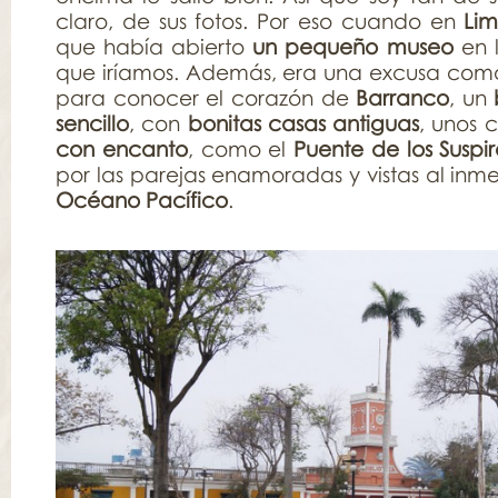
claro, de sus fotos. Por eso cuando en
Li
que había abierto
un pequeño museo
en 
que iríamos. Además, era una excusa como
para conocer el corazón de
Barranco
, un
sencillo
, con
bonitas casas antiguas
, unos 
con encanto
, como el
Puente de los Suspir
por las parejas enamoradas y vistas al inme
Océano Pacífico
.