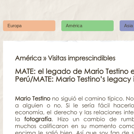
Europa
América
Asia
América
» Visitas imprescindibles
MATE: el legado de Mario Testino 
Perú/MATE: Mario Testino’s legacy 
Mario Testino
no siguió el camino típico. No
a alguien o no. Si le sería fácil hacerl
economía, el derecho y las relaciones inte
la
fotografía
. Hizo un cambio de rum
muchos calificaron en su momento como
encima le salió bien. Así que soy fan de s