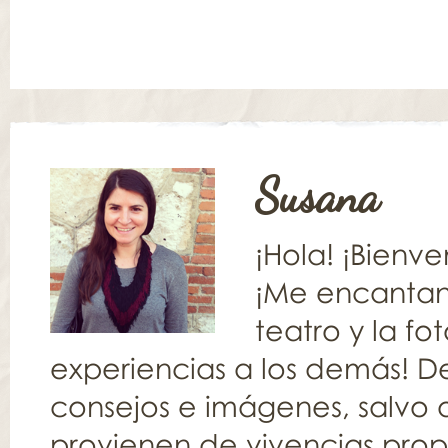
Susana
¡Hola! ¡Bienv
¡Me encantan l
teatro y la fo
experiencias a los demás! De
consejos e imágenes, salvo q
provienen de vivencias propia