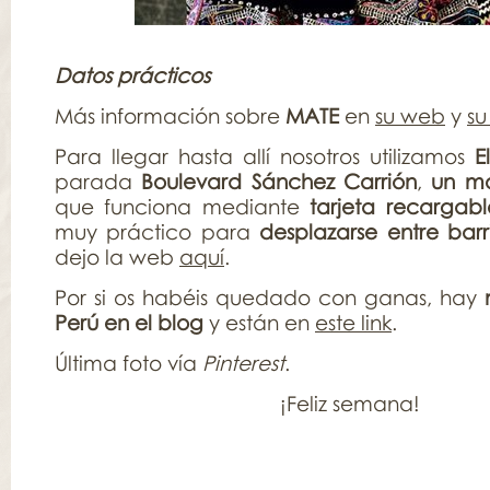
Datos prácticos
Más información sobre
MATE
en
su web
y
su
Para llegar hasta allí nosotros utilizamos
E
parada
Boulevard Sánchez Carrión
,
un m
que funciona mediante
tarjeta recargabl
muy práctico para
desplazarse entre bar
dejo la web
aquí
.
Por si os habéis quedado con ganas, hay
Perú en el blog
y están en
este link
.
Última foto vía
Pinterest
.
¡Feliz semana!