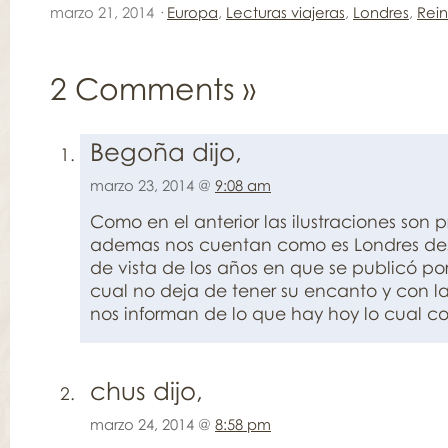
marzo 21, 2014 ·
Europa
,
Lecturas viajeras
,
Londres
,
Rei
2 Comments
»
Begoña dijo,
marzo 23, 2014 @
9:08 am
Como en el anterior las ilustraciones son p
ademas nos cuentan como es Londres de
de vista de los años en que se publicó por
cual no deja de tener su encanto y con l
nos informan de lo que hay hoy lo cual c
chus dijo,
marzo 24, 2014 @
8:58 pm