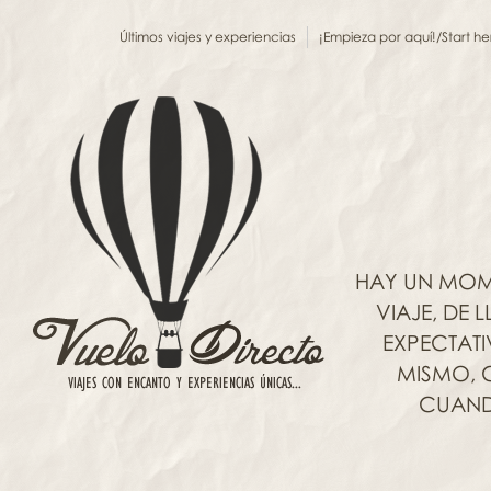
Últimos viajes y experiencias
¡Empieza por aquí!/Start he
HAY UN MOM
VIAJE, DE
EXPECTAT
MISMO, C
CUANDO