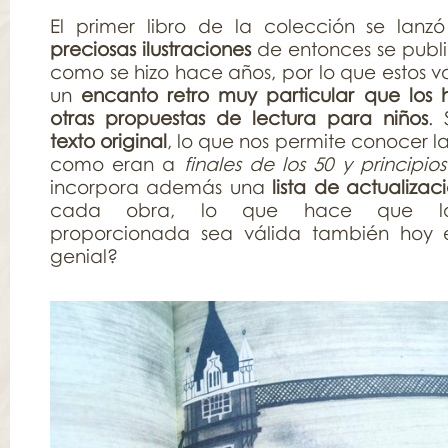
El primer libro de la colección se lanz
preciosas ilustraciones
de entonces se publi
como se hizo hace años, por lo que estos v
un
encanto retro muy particular que los h
otras propuestas de lectura para niños
.
texto original
, lo que nos permite conocer la
como eran a
finales de los 50 y principio
incorpora además una
lista de actualizac
cada obra, lo que hace que la 
proporcionada sea válida también hoy 
genial?