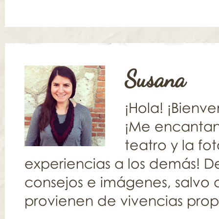
Susana
¡Hola! ¡Bienv
¡Me encantan l
teatro y la fo
experiencias a los demás! De
consejos e imágenes, salvo q
provienen de vivencias propia