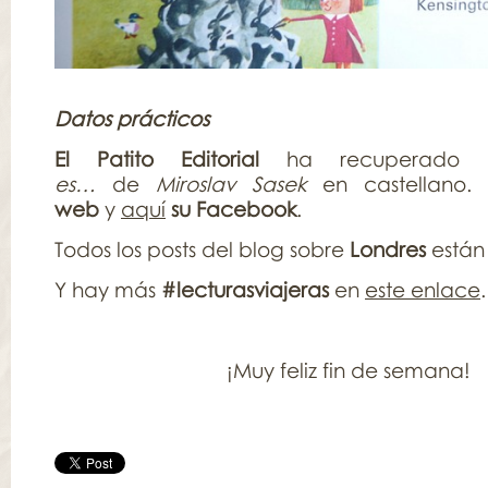
Datos prácticos
El Patito Editorial
ha recuperado 
es…
de
Miroslav Sasek
en castellano.
web
y
aquí
su Facebook
.
Todos los posts del blog sobre
Londres
están
Y hay más
#lecturasviajeras
en
este enlace
.
¡Muy feliz fin de semana!