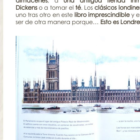
almacenes
, a
una antigua tienda inm
Dickens
o a tomar el
té
. Los
clásicos londine
uno tras otro en este
libro imprescindible
y e
ser de otra manera porque…
Esto es Londre