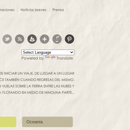
oraciones
Noticias breves
Prensa
Powered by
Translate
INICIAR UN VIAJE, DE LLEGAR A UN LUGAR
UCE TAMBIÉN CUANDO REGRESAS DEL MISMO,
VUELAS SOBRE LA TIERRA ENTRE LAS NUBES Y
O, FLOTANDO EN MEDIO DE NINGUNA PARTE...
Oceanía