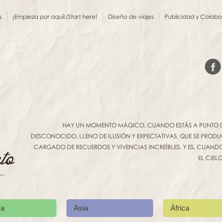
s
¡Empieza por aquí!/Start here!
Diseño de viajes
Publicidad y Colab
HAY UN MOMENTO MÁGICO, CUANDO ESTÁS A PUNTO DE 
DESCONOCIDO, LLENO DE ILUSIÓN Y EXPECTATIVAS, QUE SE PROD
CARGADO DE RECUERDOS Y VIVENCIAS INCREÍBLES. Y ES, CUANDO 
EL CIEL
ca
Asia
África