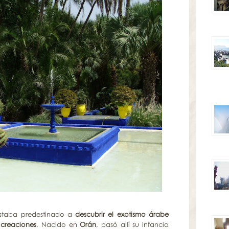
taba predestinado a
descubrir el exotismo árabe
 creaciones
. Nacido en
Orán
, pasó allí su infancia