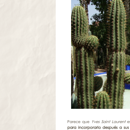
Parece que
Yves Saint Laurent
es
para incorporarlo después a sus