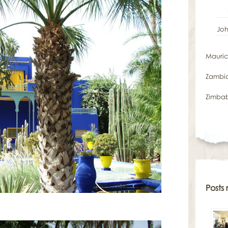
Jo
Mauric
Zambi
Zimba
Posts